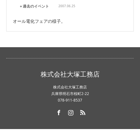
＋過去のイベント
2007.06.25
オール電化フェアの様子。
株式会社大塚工務店
株式会社大塚工務店
兵庫県明石市桜町2-22
078-911-8537
Facebook
Instagram
RSS
Copyright ©
株式会社大塚工務店