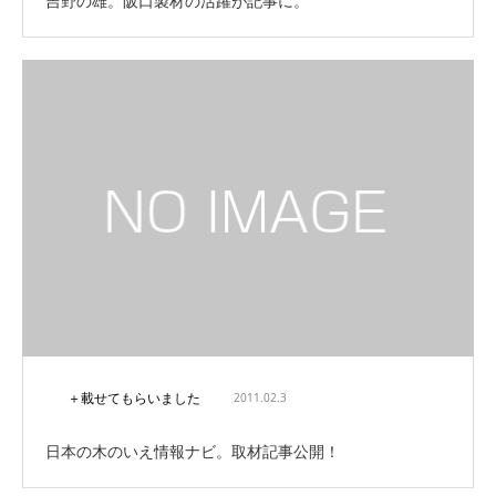
吉野の雄。阪口製材の活躍が記事に。
＋載せてもらいました
2011.02.3
日本の木のいえ情報ナビ。取材記事公開！