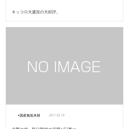
キッコロ大盛況の大好評。
×国産無垢木材
2011.02.10