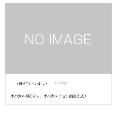
＋載せてもらいました
2011.02.3
木の家を明石から。木の家スイセン動画完成！