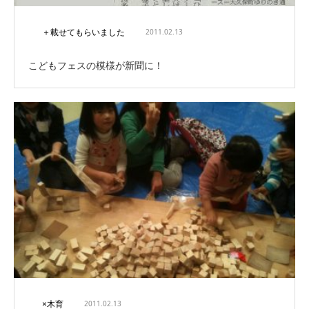
＋載せてもらいました
2011.02.13
こどもフェスの模様が新聞に！
×木育
2011.02.13