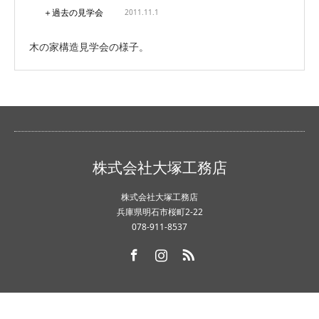
＋過去の見学会
2011.11.1
木の家構造見学会の様子。
株式会社大塚工務店
株式会社大塚工務店
兵庫県明石市桜町2-22
078-911-8537
Facebook
Instagram
RSS
Copyright ©
株式会社大塚工務店