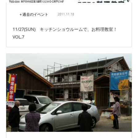
＋過去のイベント
2011.11.18
11/27(SUN) キッチンショウルームで、お料理教室！
VOL.7