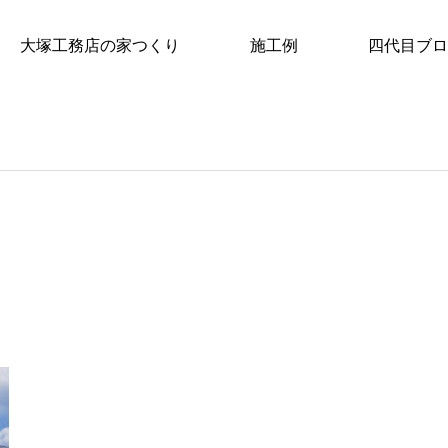
大塚工務店の家つくり
施工例
四代目ブロ
2021年 5月