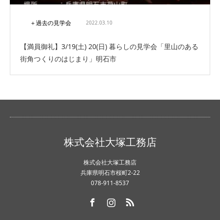
＋過去の見学会
2022.03.10
【満員御礼】3/19(土) 20(日) 暮らしの見学会「里山のある
街角つくりのはじまり」明石市
株式会社大塚工務店
株式会社大塚工務店
兵庫県明石市桜町2-22
078-911-8537
Facebook
Instagram
RSS