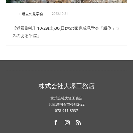
＋過去の見学会
2022.10.21
【満員御礼】10/29(土)30(日)木の家完成見学会「縁側テラ
スのある平屋」
株式会社大塚工務店
株式会社大塚工務店
兵庫県明石市桜町2-22
078-911-8537
Facebook
Instagram
RSS