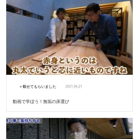
＋載せてもらいました
2021.06.21
動画で学ぼう！無垢の床選び