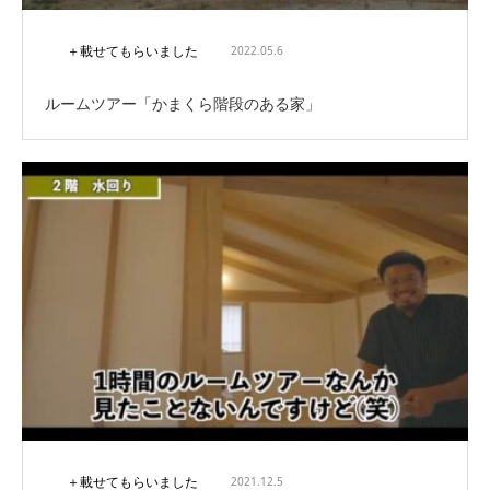
＋載せてもらいました
2022.05.6
ルームツアー「かまくら階段のある家」
＋載せてもらいました
2021.12.5