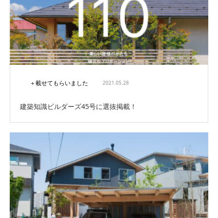
＋載せてもらいました
2021.05.28
建築知識ビルダーズ45号に選抜掲載！