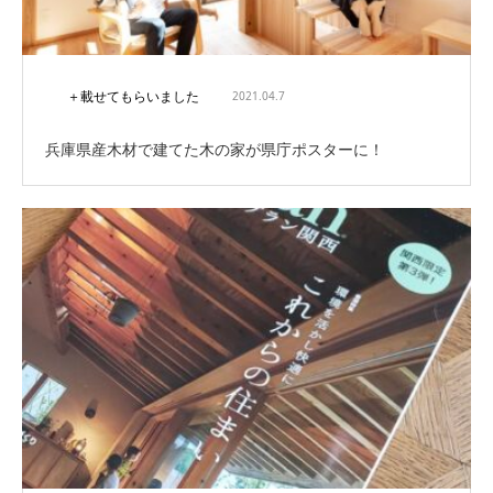
＋載せてもらいました
2021.04.7
兵庫県産木材で建てた木の家が県庁ポスターに！