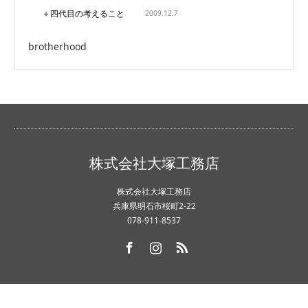
＋四代目の考えること
2009.12.7
brotherhood
株式会社大塚工務店
株式会社大塚工務店
兵庫県明石市桜町2-22
078-911-8537
Facebook
Instagram
RSS
Copyright ©
株式会社大塚工務店