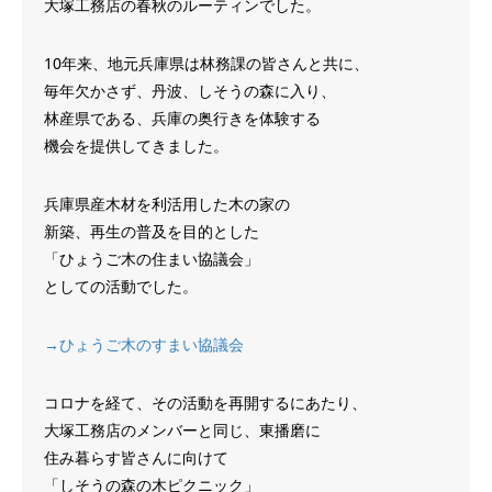
大塚工務店の春秋のルーティンでした。
10年来、地元兵庫県は林務課の皆さんと共に、
毎年欠かさず、丹波、しそうの森に入り、
林産県である、兵庫の奥行きを体験する
機会を提供してきました。
兵庫県産木材を利活用した木の家の
新築、再生の普及を目的とした
「ひょうご木の住まい協議会」
としての活動でした。
→ひょうご木のすまい協議会
コロナを経て、その活動を再開するにあたり、
大塚工務店のメンバーと同じ、東播磨に
住み暮らす皆さんに向けて
「しそうの森の木ピクニック」