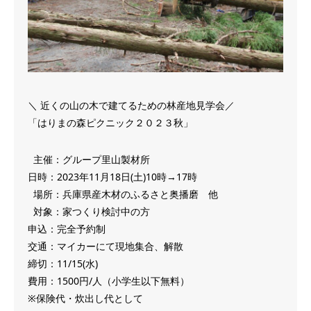
＼ 近くの山の木で建てるための林産地見学会／
「はりまの森ピクニック２０２３秋」
主催：グループ里山製材所
日時：‪2023年11月18日(土)‬10時→17時
場所：兵庫県産木材のふるさと奥播磨 他
対象：家つくり検討中の方
申込：完全予約制
交通：マイカーにて現地集合、解散
締切：11/15(水)
費用：1500円/人（小学生以下無料）
※保険代・炊出し代として