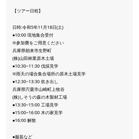
【ツアー日程】
日時:令和5年11月18日(土)
●10:00 現地集合受付
※参加費をご用意ください
兵庫県朝来市生野町
(株)山田林業原木土場
●10:30~11:30 伐採見学
※雨天の場合集合場所の原木土場見学
●12:30~13:30 炊き出し
兵庫県宍粟市山崎町上牧谷
(株)しそうの森の木製材工場
●13:30~15:00 工場見学
●15:00~16:00 木の家見学
●16:00 解散
●服装など