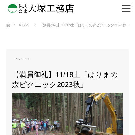
NEWS
【満員御礼】11/18土「はりまの森ピクニック2023秋…
ホーム
2023.11.10
【満員御礼】11/18土「はりまの
森ピクニック2023秋」