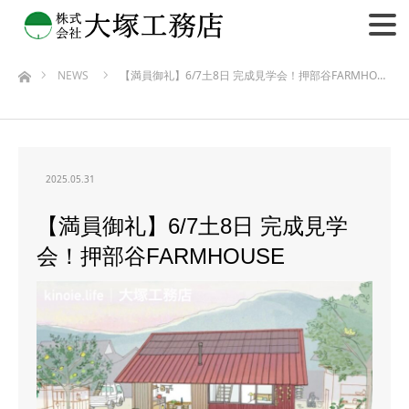
NEWS
【満員御礼】6/7土8日 完成見学会！押部谷FARMHO…
ホーム
2025.05.31
【満員御礼】6/7土8日 完成見学
会！押部谷FARMHOUSE