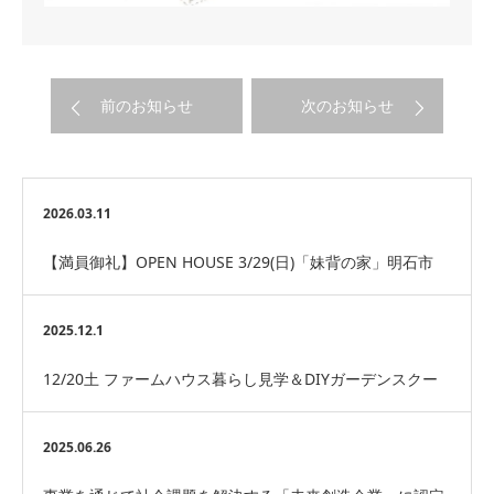
前のお知らせ
次のお知らせ
2026.03.11
【満員御礼】OPEN HOUSE 3/29(日)「妹背の家」明石市
2025.12.1
12/20土 ファームハウス暮らし見学＆DIYガーデンスクー
ル
2025.06.26