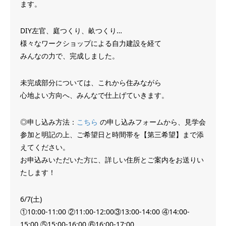
ます。
DIY左官、庭つくり、畝つくり…
様々なワークショップによる自力建設を経て
みんなの力で、完成しました。
未完成部分については、これから住みながら
心地よい方向へ、みんなで仕上げていきます。
◎申し込み方法：
こちら
の申し込みフォームから、見学会
参加と明記の上、ご希望日と時間帯を【第三希望】まで添
えてください。
お申込みいただいた方に、詳しい住所とご案内をお送りい
たします！
6/7(土)
①‪10:00-11:00‬ ②‪11:00-12:00‬③‪13:00-14:00‬ ④‪14:00-
15:00‬ ⑤‪15:00-16:00‬ ⑥‪16:00-17:00