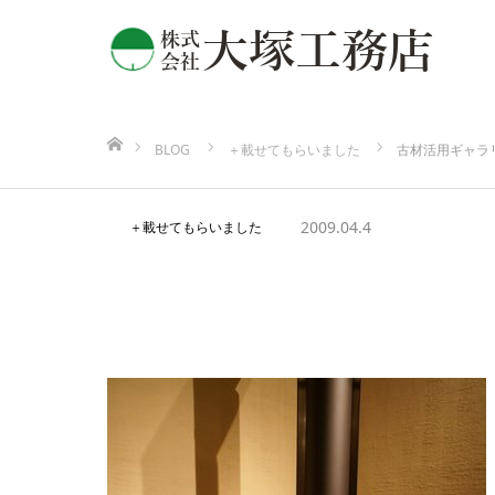
ホーム
BLOG
＋載せてもらいました
古材活用ギャラ
2009.04.4
＋載せてもらいました
古材活用ギャラリー紹