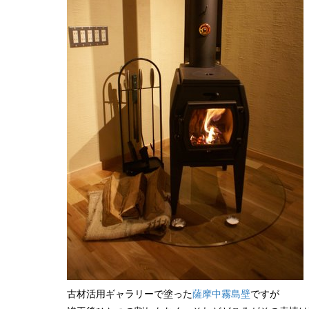
古材活用ギャラリーで塗った
薩摩中霧島壁
ですが