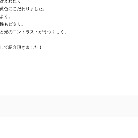
冴えわたり
黄色にこだわりました。
よく。
性もピタリ。
と光のコントラストがうつくしく。
して紹介頂きました！