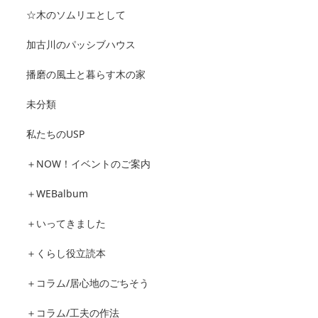
☆木のソムリエとして
加古川のパッシブハウス
播磨の風土と暮らす木の家
未分類
私たちのUSP
＋NOW！イベントのご案内
＋WEBalbum
＋いってきました
＋くらし役立読本
＋コラム/居心地のごちそう
＋コラム/工夫の作法