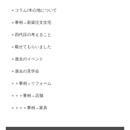
＋コラム/木心地について
＋事例→新築注文住宅
＋四代目の考えること
＋載せてもらいました
＋過去のイベント
＋過去の見学会
＋＋事例→リフォーム
＋＋＋事例→店舗
＋＋＋＋事例→家具