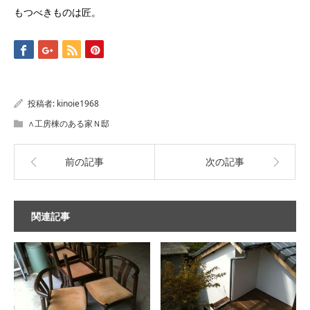
もつべきものは匠。
投稿者:
kinoie1968
∧工房棟のある家Ｎ邸
前の記事
次の記事
関連記事