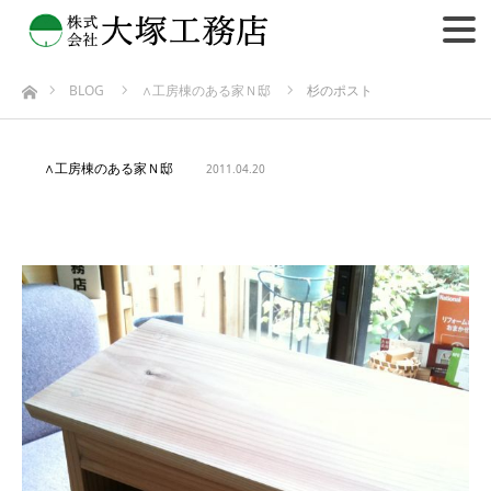
BLOG
∧工房棟のある家Ｎ邸
杉のポスト
ホーム
∧工房棟のある家Ｎ邸
2011.04.20
杉のポスト