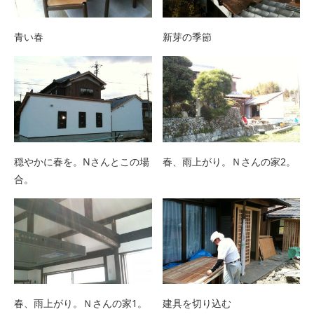
青い春
新芽の季節
穏やかに春を。Nさんとこの場
春、雨上がり。Ｎさんの家2。
合。
春、雨上がり。Ｎさんの家1。
建具を切り込む