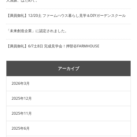
大漁旗、はためく。
【満員御礼】12/20土 ファームハウス暮らし見学＆DIYガーデンスクール
「未来創造企業」に認定されました。
【満員御礼】6/7土8日 完成見学会！押部谷FARMHOUSE
アーカイブ
2026年3月
2025年12月
2025年11月
2025年6月