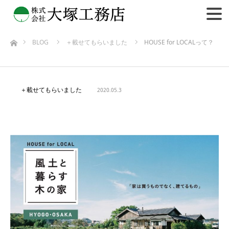
BLOG
＋載せてもらいました
HOUSE for LOCALって？
ホーム
＋載せてもらいました
2020.05.3
HOUSE for LOCALって？