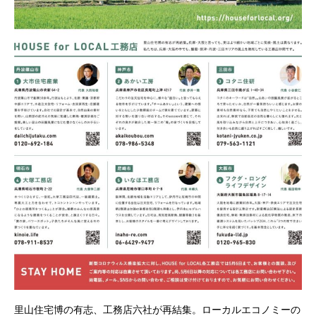
里山住宅博の有志、工務店六社が再結集。ローカルエコノミーの