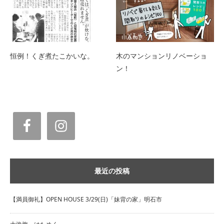
恒例！くぎ煮たこかいな。
木のマンションリノベーショ
ン！
最近の投稿
【満員御礼】OPEN HOUSE 3/29(日)「妹背の家」明石市