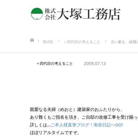
ホーム
BLOG
＋四代目の考えること
古い家を、綺麗
2009.07.13
＋四代目の考えること
古い家を、綺麗になお
親愛なる夫婦（めおと）建築家のおふたりから、
あり難くもご指名を頂き、ご自邸の改修工事を受け賜っ
詳しくは…
ご本人様直筆ブログ！南谷日記へGO!
ほぼリアルタイムですぞ。