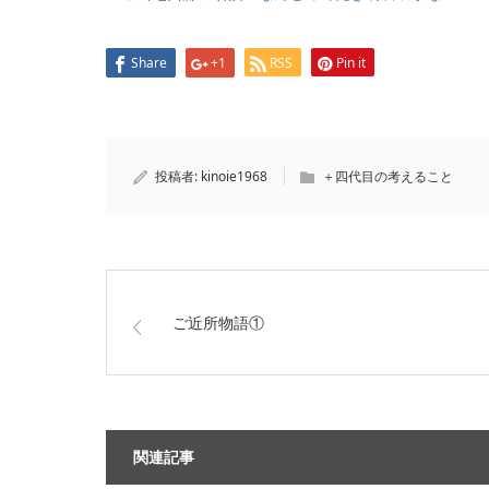
Share
+1
RSS
Pin it
投稿者:
kinoie1968
＋四代目の考えること
ご近所物語①
関連記事