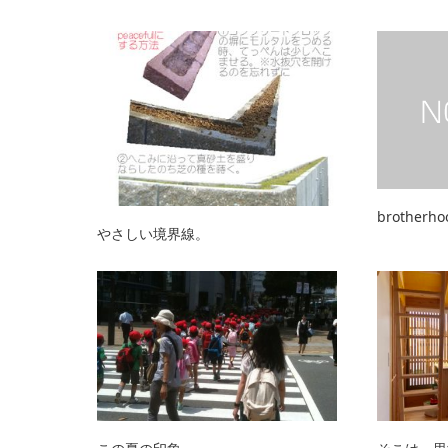
brotherho
やさしい境界線。