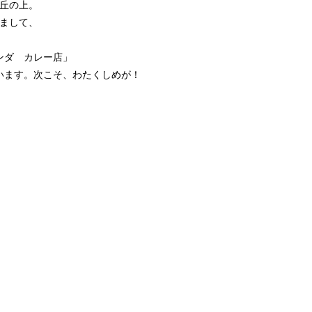
丘の上。
まして、
ンダ カレー店」
います。次こそ、わたくしめが！