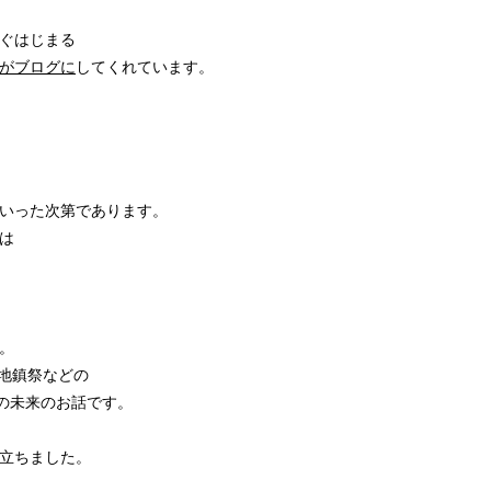
ぐはじまる
がブログに
してくれています。
いった次第であります。
は
。
地鎮祭などの
の未来のお話です。
立ちました。