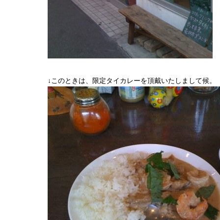
↓このときは、限定タイカレーを頂戴いたしまして候。