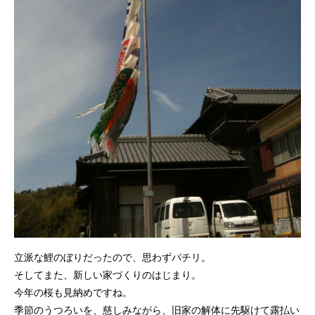
立派な鯉のぼりだったので、思わずパチリ。
そしてまた、新しい家づくりのはじまり。
今年の桜も見納めですね。
季節のうつろいを、慈しみながら、旧家の解体に先駆けて露払い