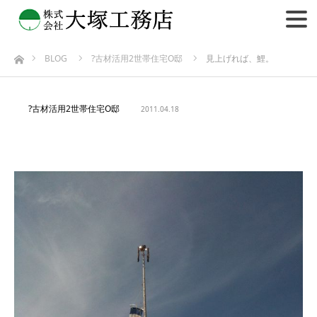
BLOG
?古材活用2世帯住宅O邸
見上げれば、鯉。
ホーム
?古材活用2世帯住宅O邸
2011.04.18
見上げれば、鯉。