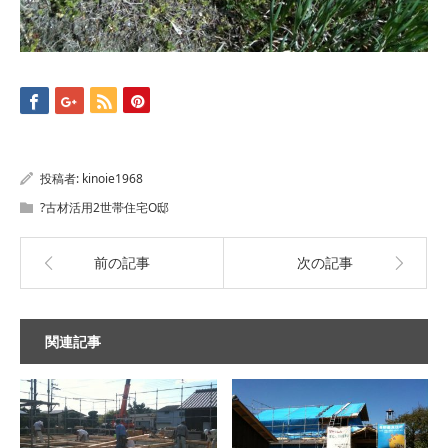
投稿者:
kinoie1968
?古材活用2世帯住宅O邸
前の記事
次の記事
関連記事