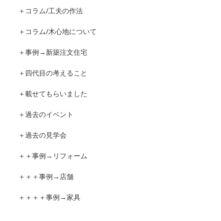
＋コラム/工夫の作法
＋コラム/木心地について
＋事例→新築注文住宅
＋四代目の考えること
＋載せてもらいました
＋過去のイベント
＋過去の見学会
＋＋事例→リフォーム
＋＋＋事例→店舗
＋＋＋＋事例→家具