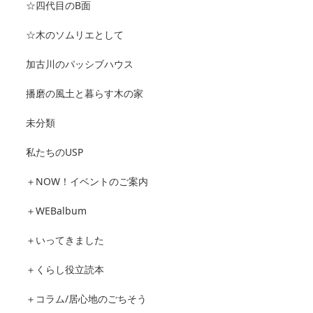
☆四代目のB面
☆木のソムリエとして
加古川のパッシブハウス
播磨の風土と暮らす木の家
未分類
私たちのUSP
＋NOW！イベントのご案内
＋WEBalbum
＋いってきました
＋くらし役立読本
＋コラム/居心地のごちそう