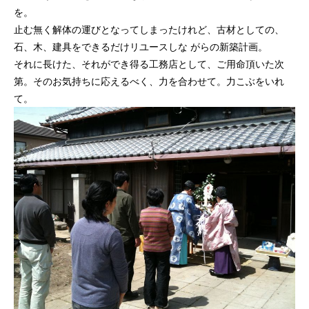
を。
止む無く解体の運びとなってしまったけれど、古材としての、
石、木、建具をできるだけリユースしな がらの新築計画。
それに長けた、それができ得る工務店として、ご用命頂いた次
第。そのお気持ちに応えるべく、力を合わせて。力こぶをいれ
て。