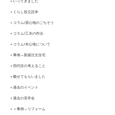
＋いってきました
＋くらし役立読本
＋コラム/居心地のごちそう
＋コラム/工夫の作法
＋コラム/木心地について
＋事例→新築注文住宅
＋四代目の考えること
＋載せてもらいました
＋過去のイベント
＋過去の見学会
＋＋事例→リフォーム