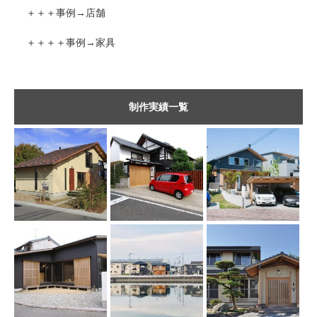
＋＋＋事例→店舗
＋＋＋＋事例→家具
制作実績一覧