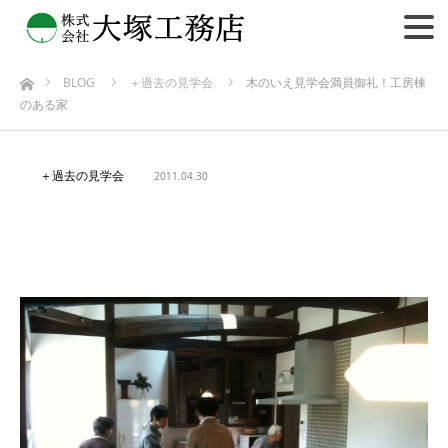
BLOG
＋過去の見学会
木のいえ見学会満員御礼！工房棟
ホーム
のある家
＋過去の見学会
2011.04.30
木のいえ見学会満員御礼！工房棟の
ある家