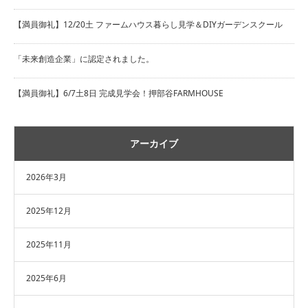
【満員御礼】12/20土 ファームハウス暮らし見学＆DIYガーデンスクール
「未来創造企業」に認定されました。
【満員御礼】6/7土8日 完成見学会！押部谷FARMHOUSE
アーカイブ
2026年3月
2025年12月
2025年11月
2025年6月