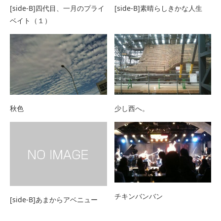
[side-B]四代目、一月のプライ
[side-B]素晴らしきかな人生
ベイト（１）
秋色
少し西へ。
チキンバンバン
[side-B]あまからアベニュー