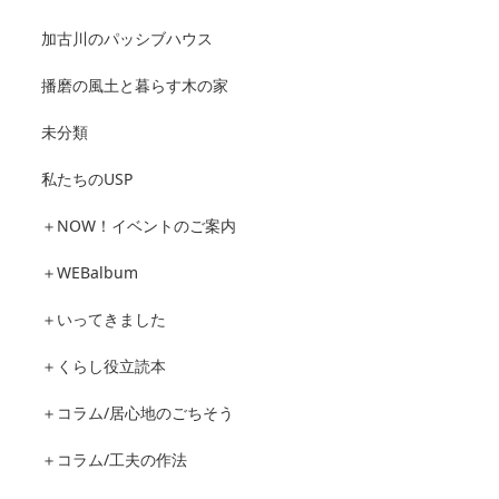
加古川のパッシブハウス
播磨の風土と暮らす木の家
未分類
私たちのUSP
＋NOW！イベントのご案内
＋WEBalbum
＋いってきました
＋くらし役立読本
＋コラム/居心地のごちそう
＋コラム/工夫の作法