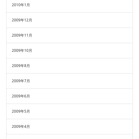
2010年1月
2009年12月
2009年11月
2009年10月
2009年8月
2009年7月
2009年6月
2009年5月
2009年4月