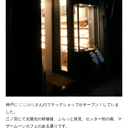
神戸に
にじゆら
さんのフラッグショップがオープン！していま
した。
三ノ宮にて太陽光の研修後、ふらっと発見。センター街の南、マ
ザームーンカフェのある通りです。