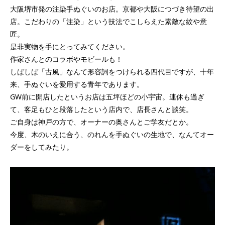
大阪堺市発の注染手ぬぐいのお店。京都や大阪につづき待望の出
店。こだわりの「注染」という技法でこしらえた素敵な紋や意
匠。
是非実物を手にとってみてください。
作家さんとのコラボやモビールも！
しばしば「古風」なんて形容詞をつけられる四代目ですが、十年
来、手ぬぐいを愛用する青年であります。
GW前に開店したというお店は五坪ほどの小宇宙。連休も過ぎ
て、客足もひと段落したという店内で、店長さんと談笑。
ご自身は神戸の方で、オーナーの奥さんとご学友だとか。
今度、木のいえに合う、のれんを手ぬぐいの生地で、なんてオー
ダーをしてみたり。