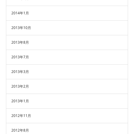
2014年1月
2013年10月
2013年8月
2013年7月
2013年3月
2013年2月
2013年1月
2012年11月
2012年8月